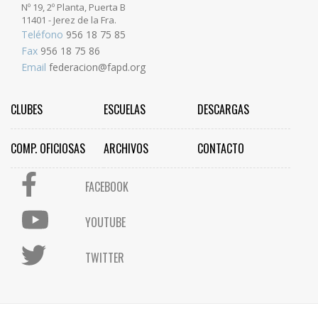
Nº 19, 2º Planta, Puerta B
11401 - Jerez de la Fra.
Teléfono
956 18 75 85
Fax
956 18 75 86
Email
federacion@fapd.org
CLUBES
ESCUELAS
DESCARGAS
COMP. OFICIOSAS
ARCHIVOS
CONTACTO
FACEBOOK
YOUTUBE
TWITTER