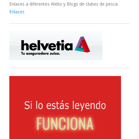
Enlaces a diferentes Webs y Blogs de clubes de pesca.
Enlaces