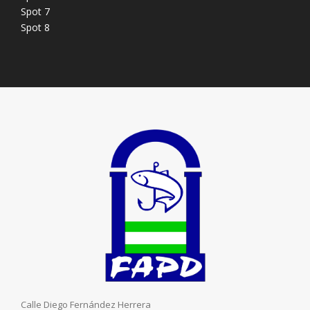
Spot 7
Spot 8
Calle Diego Fernández Herrera