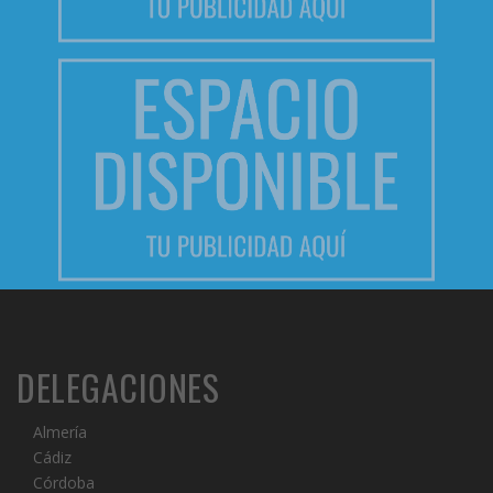
DELEGACIONES
Almería
Cádiz
Córdoba