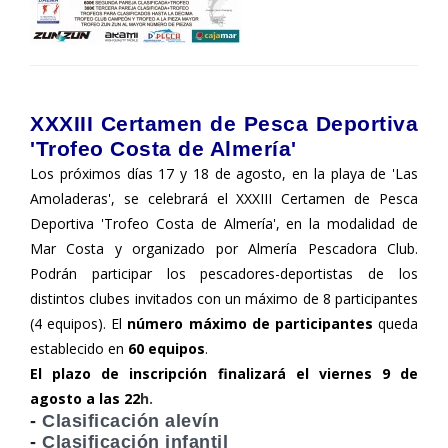
XXXIII Certamen de Pesca Deportiva
'Trofeo Costa de Almería'
Los próximos días 17 y 18 de agosto, en la playa de 'Las
Amoladeras', se celebrará el XXXIII Certamen de Pesca
Deportiva 'Trofeo Costa de Almería', en la modalidad de
Mar Costa y organizado por Almería Pescadora Club.
Podrán participar los pescadores-deportistas de los
distintos clubes invitados con un máximo de 8 participantes
(4 equipos). El
número máximo de participantes
queda
establecido en
60 equipos
.
El plazo de inscripción finalizará el viernes 9 de
agosto a las 22
h.
-
Clasificación alevín
-
Clasificación infantil