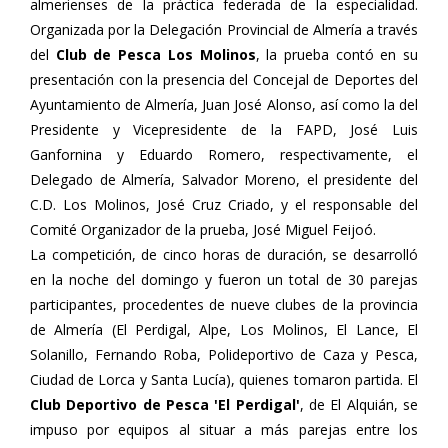
almerienses de la práctica federada de la especialidad.
Organizada por la Delegación Provincial de Almería a través
del
Club de Pesca Los Molinos
, la prueba contó en su
presentación con la presencia del Concejal de Deportes del
Ayuntamiento de Almería, Juan José Alonso, así como la del
Presidente y Vicepresidente de la FAPD, José Luis
Ganfornina y Eduardo Romero, respectivamente, el
Delegado de Almería, Salvador Moreno, el presidente del
C.D. Los Molinos, José Cruz Criado, y el responsable del
Comité Organizador de la prueba, José Miguel Feijoó.
La competición, de cinco horas de duración, se desarrolló
en la noche del domingo y fueron un total de 30 parejas
participantes, procedentes de nueve clubes de la provincia
de Almería (El Perdigal, Alpe, Los Molinos, El Lance, El
Solanillo, Fernando Roba, Polideportivo de Caza y Pesca,
Ciudad de Lorca y Santa Lucía), quienes tomaron partida. El
Club Deportivo de Pesca 'El Perdigal'
, de El Alquián, se
impuso por equipos al situar a más parejas entre los