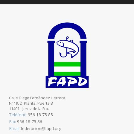
Calle Diego Fernández Herrera
Nº 19, 2º Planta, Puerta B
11401 - Jerez de la Fra.
Teléfono
956 18 75 85
Fax
956 18 75 86
Email
federacion@fapd.org