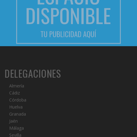
DELEGACIONES
Almería
Cádiz
Córdoba
Huelva
Granada
Jaén
Málaga
Sevilla