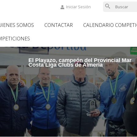
Iniciar Sesión
UIENES SOMOS
CONTACTAR
CALENDARIO COMPETI
ion
MPETICIONES
El Playazo, campeón del Provincial Mar
Costa Liga Clubs de Almería