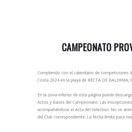
CAMPEONATO PROV
Cumpliendo con el calendario de competiciones de
Costa 2024 en la playa de RECTA DE BALERMA, lo
En la zona inferior de esta página puede descarg
Actos y Bases del Campeonato. Las inscripciones, o
acompañándose el Acta del Selectivo. No se atende
del Club correspondiente. La fecha límite para real