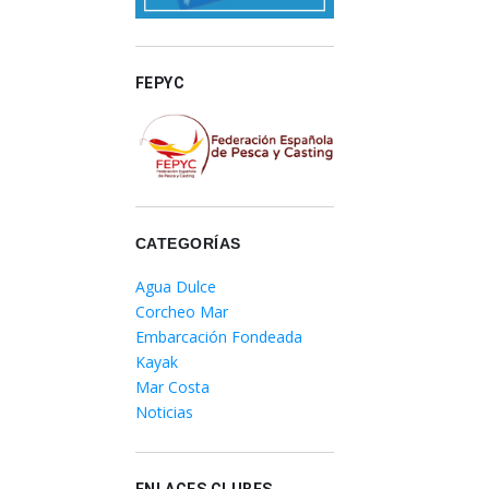
FEPYC
CATEGORÍAS
Agua Dulce
Corcheo Mar
Embarcación Fondeada
Kayak
Mar Costa
Noticias
ENLACES CLUBES