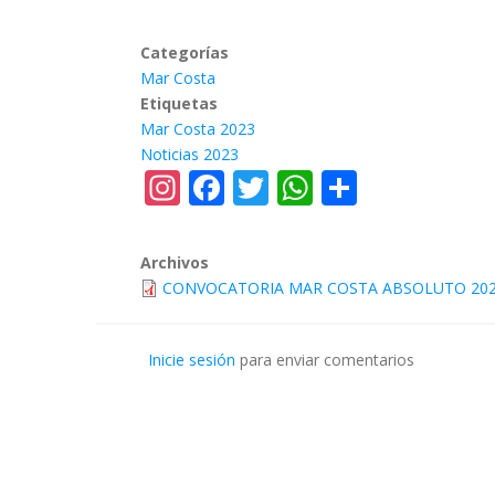
Categorías
Mar Costa
Etiquetas
Mar Costa 2023
Noticias 2023
Instagram
Facebook
Twitter
WhatsApp
Share
Archivos
CONVOCATORIA MAR COSTA ABSOLUTO 2023.(
Inicie sesión
para enviar comentarios