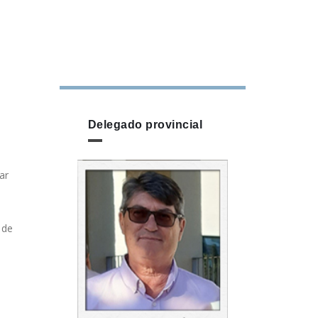
Delegado provincial
ar
 de