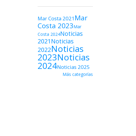
Mar
Mar Costa 2021
Costa 2023
Mar
Noticias
Costa 2024
2021
Noticias
Noticias
2022
2023
Noticias
2024
Noticias 2025
Más categorías